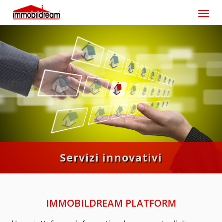
Toggl
Servizi innovativi
IMMOBILDREAM PLATFORM