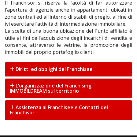
Il Franchisor si riserva la facoltà di far autorizzare
l’apertura di agenzie anche in appartamenti ubicati in
zone centrali ed all’interno di stabili di pregio, al fine di
ivi esercitare l’attività di intermediazione immobiliare.
La scelta di una buona ubicazione del Punto affiliato è
utile ai fini dell'acquisizione degli incarichi di vendita e
consente, attraverso le vetrine, la promozione degli
immobili del proprio portafoglio clienti.
Diritti ed obblighi del Franchisee
L’organizzazione del Franchising
IMMOBILDREAM sul territorio
Assistenza al Franchisee e Contatti del
Franchisor