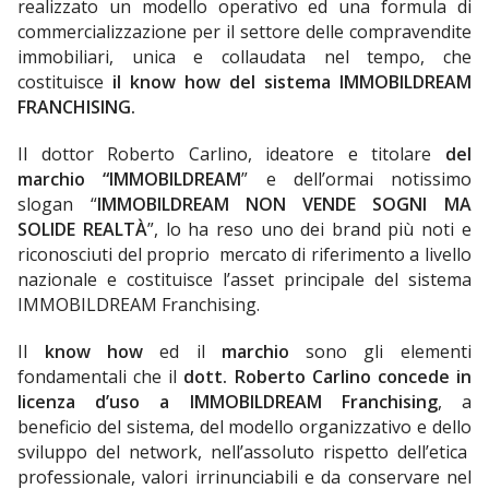
realizzato un modello operativo ed una formula di
commercializzazione per il settore delle compravendite
immobiliari, unica e collaudata nel tempo, che
costituisce
il know how del sistema IMMOBILDREAM
FRANCHISING.
Il dottor Roberto Carlino, ideatore e titolare
del
marchio “IMMOBILDREAM
” e dell’ormai notissimo
slogan “
IMMOBILDREAM NON VENDE SOGNI MA
SOLIDE REALTÀ
”, lo ha reso uno dei brand più noti e
riconosciuti del proprio mercato di riferimento a livello
nazionale e costituisce l’asset principale del sistema
IMMOBILDREAM Franchising.
Il
know how
ed il
marchio
sono gli elementi
fondamentali che il
dott. Roberto Carlino concede in
licenza d’uso a IMMOBILDREAM Franchising
, a
beneficio del sistema, del modello organizzativo e dello
sviluppo del network, nell’assoluto rispetto dell’etica
professionale, valori irrinunciabili e da conservare nel